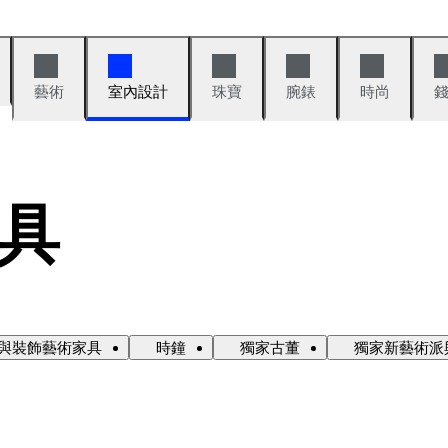
藝術
室內設計
珠寶
腕錶
時尚
具
與裝飾藝術家具
時鐘
獨家古董
獨家新藝術派