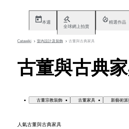
本週
精選作品
全球網上拍賣
Catawiki
室內設計及裝飾
古董與古典家具
古董與古典家
古董宗教裝飾
古董家具
新藝術派
人氣古董與古典家具