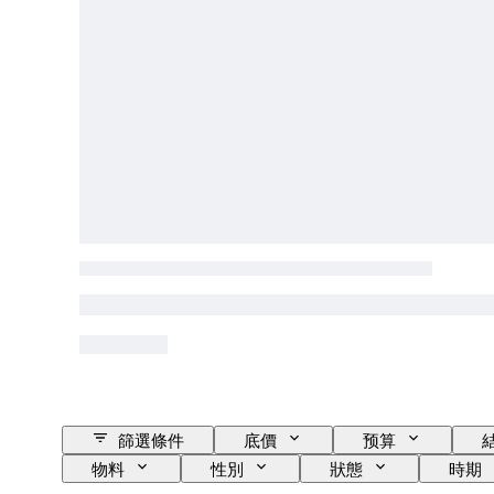
篩選條件
底價
预算
物料
性別
狀態
時期