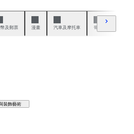
錢幣及郵票
漫畫
汽車及摩托車
葡萄酒與烈酒
與裝飾藝術