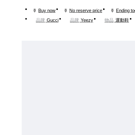
Buy now
No reserve price
Ending t
品牌
Gucci
品牌
Yeezy
物品
運動鞋