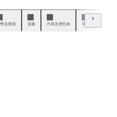
錢幣及郵票
漫畫
汽車及摩托車
葡萄酒與烈酒