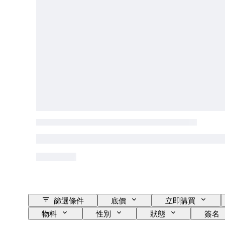
篩選條件
底價
立即購買
物料
性別
狀態
簽名