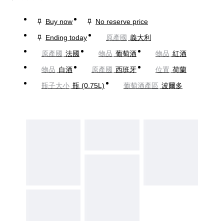
Buy now
No reserve price
Ending today
原產國
義大利
原產國
法國
物品
葡萄酒
物品
紅酒
物品
白酒
原產國
西班牙
位置
荷蘭
瓶子大小
瓶 (0.75L)
葡萄酒產區
波爾多