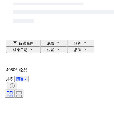
篩選條件
底價
预算
結束日期
位置
品牌
物品
原產國
瓶子大小
物料
狀態
額外
4080件物品
時期
款式
顏色
葡萄酒產區
排序
關聯
葡萄酒原產地命名控制／分類
Wine Fill Level
葡萄酒級別
葡萄品種
時代