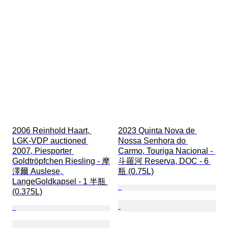
2006 Reinhold Haart, 
2023 Quinta Nova de 
LGK-VDP auctioned 
Nossa Senhora do 
2007, Piesporter 
Carmo, Touriga Nacional - 
Goldtröpfchen Riesling - 摩
斗羅河 Reserva, DOC - 6 
澤爾 Auslese, 
瓶 (0.75L)
LangeGoldkapsel - 1 半瓶 
(0.375L)