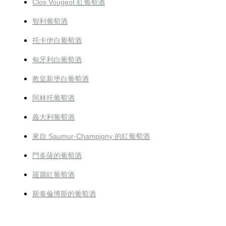
Clos Vougeot 紅葡萄酒
智利葡萄酒
托卡伊白葡萄酒
匈牙利白葡萄酒
教皇新堡白葡萄酒
阿林托葡萄酒
義大利葡萄酒
來自 Saumur-Champigny 的紅葡萄酒
門多薩的葡萄酒
羅麗紅葡萄酒
斯泰倫博斯的葡萄酒