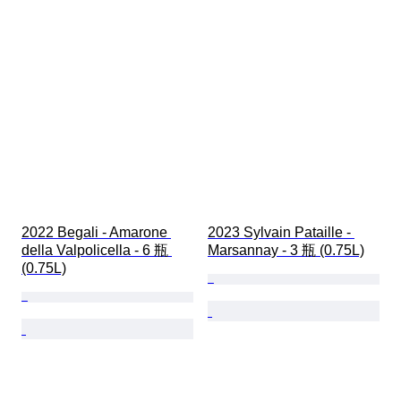
2022 Begali - Amarone 
2023 Sylvain Pataille - 
della Valpolicella - 6 瓶 
Marsannay - 3 瓶 (0.75L)
(0.75L)