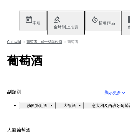
本週
精選作品
全球網上拍賣
藝
Catawiki
葡萄酒、威士忌與烈酒
葡萄酒
葡萄酒
副類別
顯示更多
勃艮第紅酒
大瓶酒
意大利及西班牙葡萄
人氣葡萄酒