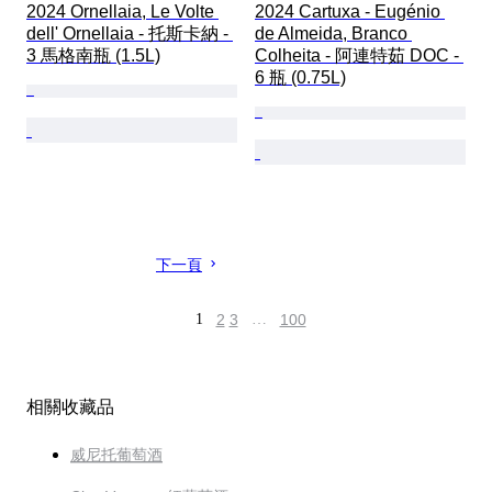
2024 Ornellaia, Le Volte 
2024 Cartuxa - Eugénio 
dell' Ornellaia - 托斯卡納 - 
de Almeida, Branco 
3 馬格南瓶 (1.5L)
Colheita - 阿連特茹 DOC - 
6 瓶 (0.75L)
下一頁
1
2
3
…
100
相關收藏品
威尼托葡萄酒