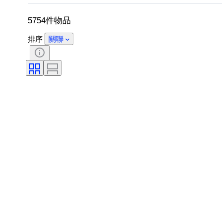
5754件物品
排序
關聯