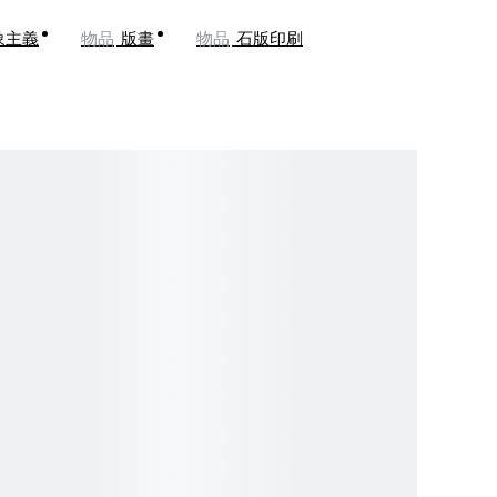
象主義
物品
版畫
物品
石版印刷