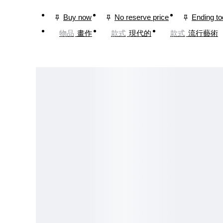
Buy now
No reserve price
Ending t
物品
畫作
款式
現代的
款式
流行藝術