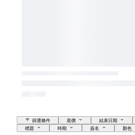
篩選條件
底價
結束日期
標題
時期
簽名
顏色