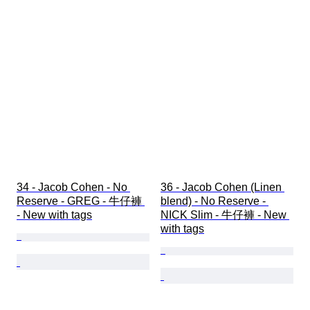
34 - Jacob Cohen - No 
36 - Jacob Cohen (Linen 
Reserve - GREG - 牛仔褲 
blend) - No Reserve - 
- New with tags
NICK Slim - 牛仔褲 - New 
with tags