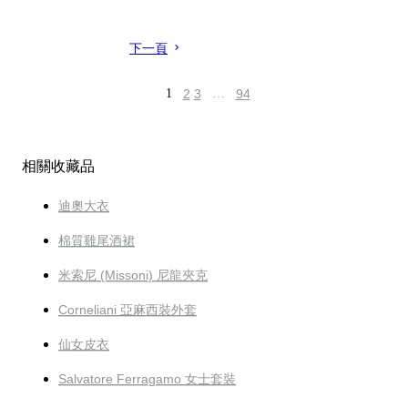
下一頁
1
2
3
…
94
相關收藏品
迪奧大衣
棉質雞尾酒裙
米索尼 (Missoni) 尼龍夾克
Corneliani 亞麻西裝外套
仙女皮衣
Salvatore Ferragamo 女士套裝