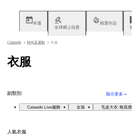
本週
精選作品
全球網上拍賣
藝
Catawiki
時尚及運動
衣服
衣服
副類別
顯示更多
Catawiki Live服飾
女裝
毛皮大衣·無底價
人氣衣服