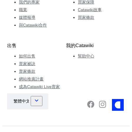
我們的專家
買家保障
職業
Catawiki故事
媒體報導
買家條款
與Catawiki合作
出售
我的Catawiki
如何出售
幫助中心
賣家祕訣
賣家條款
網站推廣計畫
成為Catawiki Live賣家