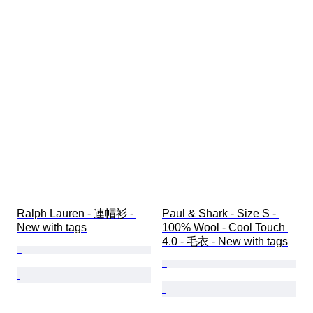
Ralph Lauren - 連帽衫 - 
Paul & Shark - Size S - 
New with tags
100% Wool - Cool Touch 
4.0 - 毛衣 - New with tags