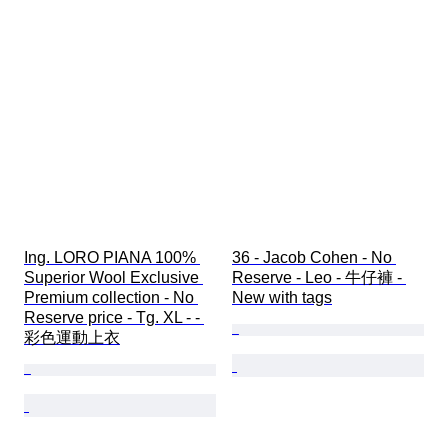
Ing. LORO PIANA 100% 
36 - Jacob Cohen - No 
Superior Wool Exclusive 
Reserve - Leo - 牛仔褲 - 
Premium collection - No 
New with tags
Reserve price - Tg. XL - - 
彩色運動上衣