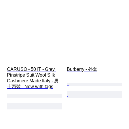
CARUSO - 50 IT - Grey 
Burberry - 外套
Pinstripe Suit Wool Silk 
Cashmere Made Italy - 男
士西裝 - New with tags