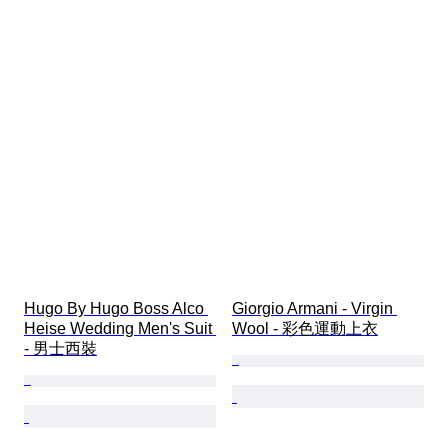
Hugo By Hugo Boss Alco 
Giorgio Armani - Virgin 
Heise Wedding Men's Suit 
Wool - 彩色運動上衣
- 男士西裝