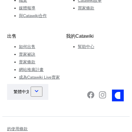
職業
Catawiki故事
媒體報導
買家條款
與Catawiki合作
出售
我的Catawiki
如何出售
幫助中心
賣家祕訣
賣家條款
網站推廣計畫
成為Catawiki Live賣家
的使用條款