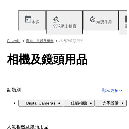
本週
精選作品
全球網上拍賣
藝
Catawiki
音樂、電影及相機
相機及鏡頭用品
相機及鏡頭用品
副類別
顯示更多
Digital Cameras
佳能相機
光學設備
人氣相機及鏡頭用品