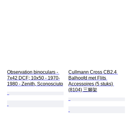
Observation binoculars - 
Cullmann Cross CB2.4 
7x42 DCF; 10x50 - 1970-
Balhoofd met Flits 
1980 - Zenith, Sconosciuto
Accessoires (5 stuks) 
(8104) 三腳架