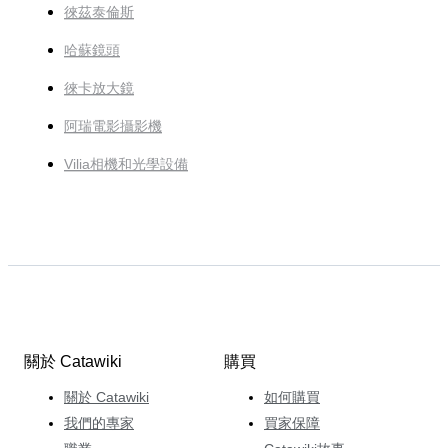
徠茲泰倫斯
哈蘇鏡頭
徠卡放大鏡
阿瑞電影攝影機
Vilia相機和光學設備
關於 Catawiki
購買
關於 Catawiki
如何購買
我們的專家
買家保障