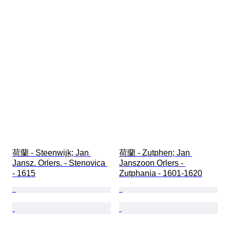
荷蘭 - Steenwijk; Jan 
荷蘭 - Zutphen; Jan 
Jansz. Orlers. - Stenovica 
Janszoon Orlers - 
- 1615
Zutphania - 1601-1620