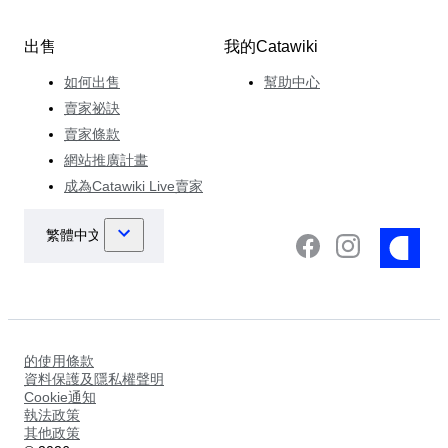
出售
我的Catawiki
如何出售
幫助中心
賣家祕訣
賣家條款
網站推廣計畫
成為Catawiki Live賣家
的使用條款
資料保護及隱私權聲明
Cookie通知
執法政策
其他政策