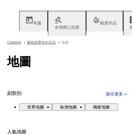
本週
精選作品
全球網上拍賣
藝
Catawiki
書籍及歷史紀念品
地圖
地圖
副類別
顯示更多
世界地圖
歐洲地圖
獨家地圖
人氣地圖