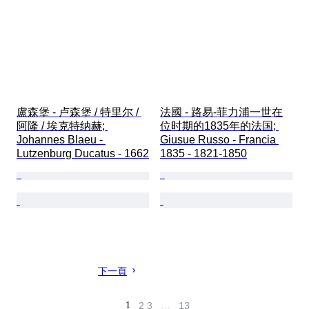
盧森堡 - 卢森堡 / 特里尔 / 
法國 - 路易-菲力浦一世在
阿隆 / 埃克特纳赫; 
位时期的1835年的法国; 
Johannes Blaeu - 
Giusue Russo - Francia 
Lutzenburg Ducatus - 1662
1835 - 1821-1850
下一頁
1
2
3
…
13