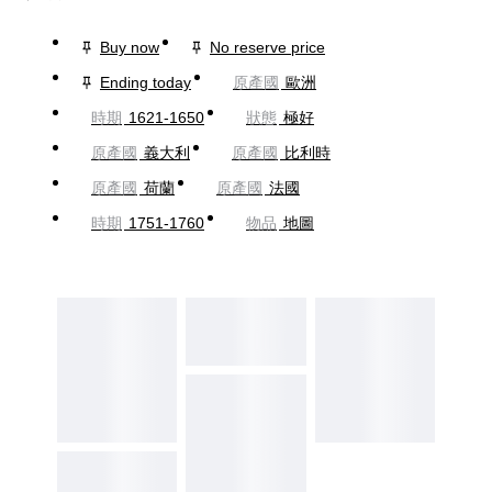
Buy now
No reserve price
Ending today
原產國
歐洲
時期
1621-1650
狀態
極好
原產國
義大利
原產國
比利時
原產國
荷蘭
原產國
法國
時期
1751-1760
物品
地圖