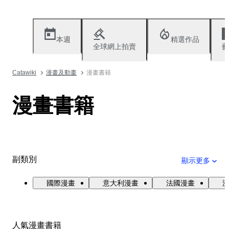
本週
精選作品
全球網上拍賣
藝
Catawiki
漫畫及動畫
漫畫書籍
漫畫書籍
副類別
顯示更多
國際漫畫
意大利漫畫
法國漫畫
人氣漫畫書籍