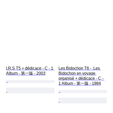
I.R.S T5 + dédicace - C - 1 
Les Bidochon T6 -  Les 
Album - 第一版 - 2003
Bidochon en voyage 
organisé + dédicace - C - 
1 Album - 第一版 - 1984