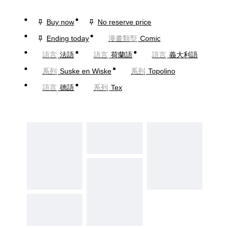
Buy now
No reserve price
Ending today
漫畫類型
Comic
語言
法語
語言
荷蘭語
語言
義大利語
系列
Suske en Wiske
系列
Topolino
語言
德語
系列
Tex