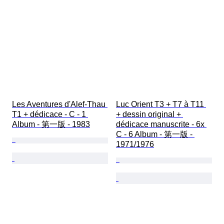
Les Aventures d'Alef-Thau 
Luc Orient T3 + T7 à T11 
T1 + dédicace - C - 1 
+ dessin original + 
Album - 第一版 - 1983
dédicace manuscrite - 6x 
C - 6 Album - 第一版 - 
1971/1976