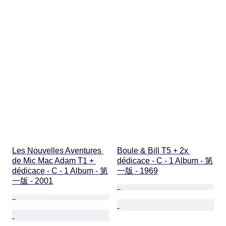
Les Nouvelles Aventures 
Boule & Bill T5 + 2x 
de Mic Mac Adam T1 + 
dédicace - C - 1 Album - 第
dédicace - C - 1 Album - 第
一版 - 1969
一版 - 2001