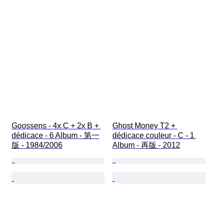
Goossens - 4x C + 2x B + 
Ghost Money T2 + 
dédicace - 6 Album - 第一
dédicace couleur - C - 1 
版 - 1984/2006
Album - 再版 - 2012