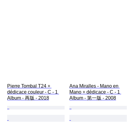
Pierre Tombal T24 + 
Ana Miralles - Mano en 
dédicace couleur - C - 1 
Mano + dédicace - C - 1 
Album - 再版 - 2018
Album - 第一版 - 2008