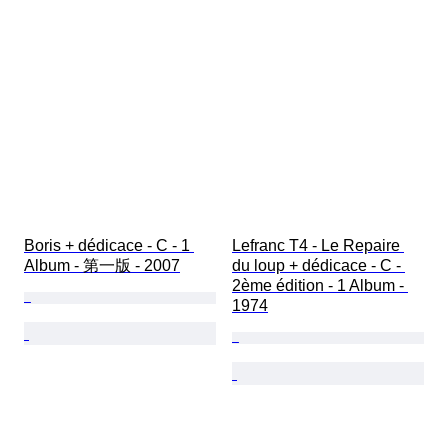
Boris + dédicace - C - 1 
Lefranc T4 - Le Repaire 
Album - 第一版 - 2007
du loup + dédicace - C - 
2ème édition - 1 Album - 
1974