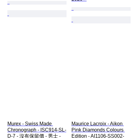
Murex - Swiss Made 
Maurice Lacroix - Aikon 
Chronograph - ISC914-SL-
Pink Diamonds Colours 
D-7 - 沒有保留價 - 男士 - 
Edition - AI1106-SS002-