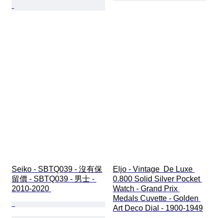
Seiko - SBTQ039 - 沒有保
Eljo - Vintage  De Luxe 
留價 - SBTQ039 - 男士 - 
0.800 Solid Silver Pocket 
2010-2020 
Watch - Grand Prix 
Medals Cuvette - Golden 
Art Deco Dial - 1900-1949