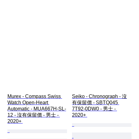
Murex - Compass Swiss 
Seiko - Chronograph - 沒
Watch Open-Heart 
有保留價 - SBTQ045 
Automatic - MUA667H-SL-
7T92-0DW0 - 男士 - 
12 - 沒有保留價 - 男士 - 
2020+ 
2020+ 