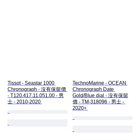
Tissot - Seastar 1000 
TechnoMarine - OCEAN 
Chronograph - 沒有保留價 
Chronograph Date 
- T120.417.11.051.00 - 男
Gold/Blue dial - 沒有保留
士 - 2010-2020 
價 - TM-318096 - 男士 - 
2020+ 