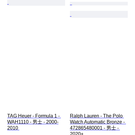
TAG Heuer - Formula 1 - 
Ralph Lauren - The Polo 
WAH1110 - 男士 - 2000-
Watch Automatic Bronze - 
2010 
472865480001 - 男士 - 
2020+ 