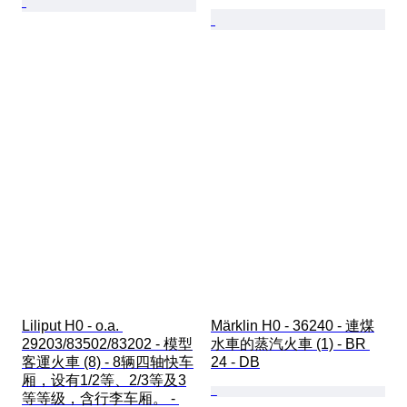
Liliput H0 - o.a. 
Märklin H0 - 36240 - 連煤
29203/83502/83202 - 模型
水車的蒸汽火車 (1) - BR 
客運火車 (8) - 8辆四轴快车
24 - DB
厢，设有1/2等、2/3等及3
等等级，含行李车厢。 - 