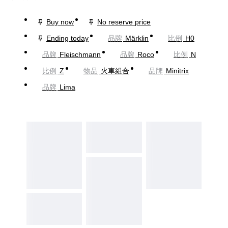
Buy now
No reserve price
Ending today
品牌
Märklin
比例
H0
品牌
Fleischmann
品牌
Roco
比例
N
比例
Z
物品
火車組合
品牌
Minitrix
品牌
Lima