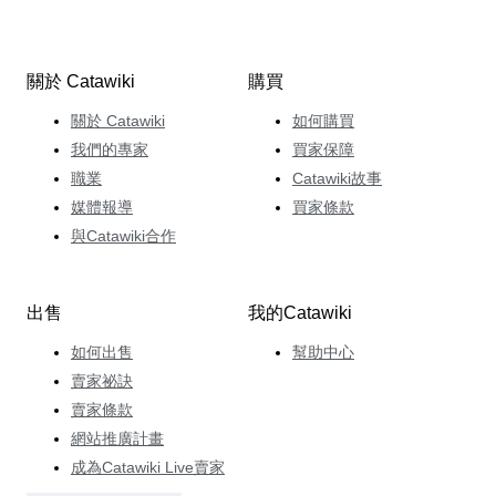
關於 Catawiki
購買
關於 Catawiki
如何購買
我們的專家
買家保障
職業
Catawiki故事
媒體報導
買家條款
與Catawiki合作
出售
我的Catawiki
如何出售
幫助中心
賣家祕訣
賣家條款
網站推廣計畫
成為Catawiki Live賣家