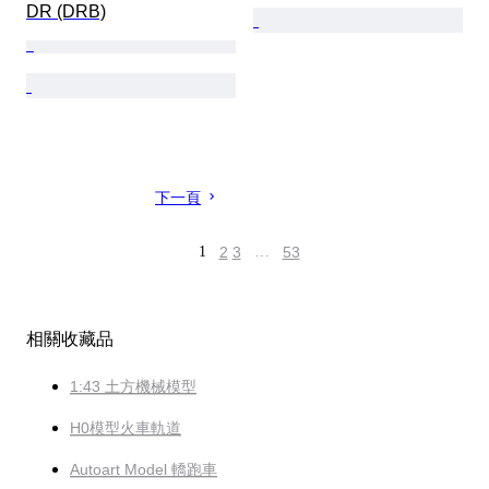
DR (DRB)
下一頁
1
2
3
…
53
相關收藏品
1:43 土方機械模型
H0模型火車軌道
Autoart Model 轎跑車