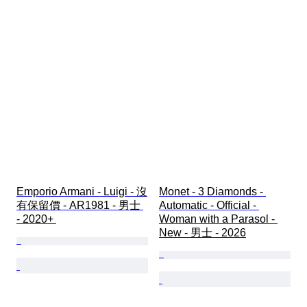
Emporio Armani - Luigi - 沒
Monet - 3 Diamonds - 
有保留價 - AR1981 - 男士 
Automatic - Official - 
- 2020+ 
Woman with a Parasol - 
New - 男士 - 2026