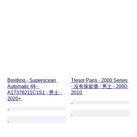
Breitling - Superocean 
Tresor Paris - 2000 Series 
Automatic 44 - 
- 沒有保留價 - 男士 - 2000-
A17376211C1S1 - 男士 - 
2010 
2020+ 