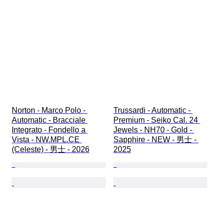
Norton - Marco Polo - 
Trussardi - Automatic - 
Automatic - Bracciale 
Premium - Seiko Cal. 24 
Integrato - Fondello a 
Jewels - NH70 - Gold - 
Vista - NW.MPL.CE 
Sapphire - NEW - 男士 - 
(Celeste) - 男士 - 2026
2025