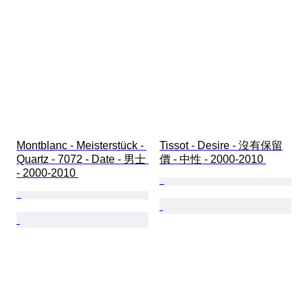
Montblanc - Meisterstück - 
Tissot - Desire - 沒有保留
Quartz - 7072 - Date - 男士 
價 - 中性 - 2000-2010 
- 2000-2010 