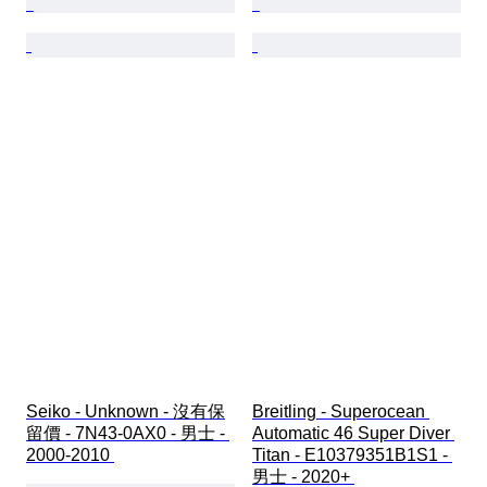
Seiko - Unknown - 沒有保
Breitling - Superocean 
留價 - 7N43-0AX0 - 男士 - 
Automatic 46 Super Diver 
2000-2010 
Titan - E10379351B1S1 - 
男士 - 2020+ 