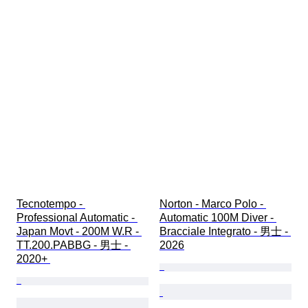
Tecnotempo - 
Norton - Marco Polo - 
Professional Automatic - 
Automatic 100M Diver - 
Japan Movt - 200M W.R - 
Bracciale Integrato - 男士 - 
TT.200.PABBG - 男士 - 
2026
2020+ 