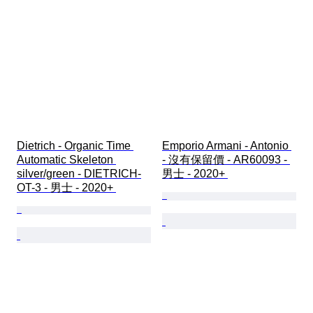
Dietrich - Organic Time 
Emporio Armani - Antonio 
Automatic Skeleton 
- 沒有保留價 - AR60093 - 
silver/green - DIETRICH-
男士 - 2020+ 
OT-3 - 男士 - 2020+ 