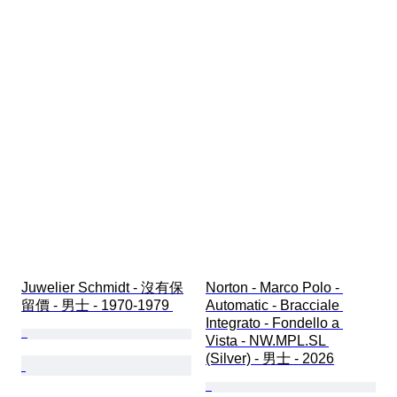
Juwelier Schmidt - 沒有保
Norton - Marco Polo - 
留價 - 男士 - 1970-1979 
Automatic - Bracciale 
Integrato - Fondello a 
Vista - NW.MPL.SL 
(Silver) - 男士 - 2026