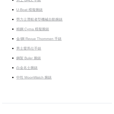
男士 BALL 手錶
U-Boat 模擬腕錶
勞力士潛航者型機械自動腕錶
精鋼 Cyma 模擬腕錶
金/鋼 Revue Thommen 手錶
男士愛馬仕手錶
鋼製 Buler 腕錶
白金名士腕錶
中性 MoonWatch 腕錶