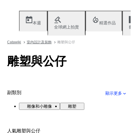
本週
精選作品
全球網上拍賣
藝
Catawiki
室內設計及裝飾
雕塑與公仔
雕塑與公仔
副類別
顯示更多
雕像和小雕像
雕塑
人氣雕塑與公仔