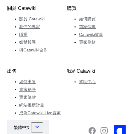
關於 Catawiki
購買
關於 Catawiki
如何購買
我們的專家
買家保障
職業
Catawiki故事
媒體報導
買家條款
與Catawiki合作
出售
我的Catawiki
如何出售
幫助中心
賣家祕訣
賣家條款
網站推廣計畫
成為Catawiki Live賣家