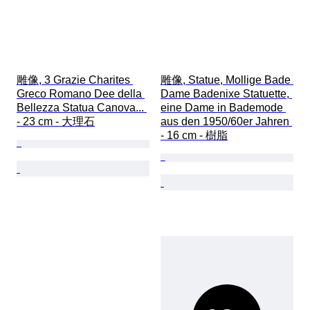
雕像, 3 Grazie Charites 
雕像, Statue, Mollige Bade 
Greco Romano Dee della 
Dame Badenixe Statuette, 
Bellezza Statua Canova... 
eine Dame in Bademode 
- 23 cm - 大理石
aus den 1950/60er Jahren 
- 16 cm - 樹脂