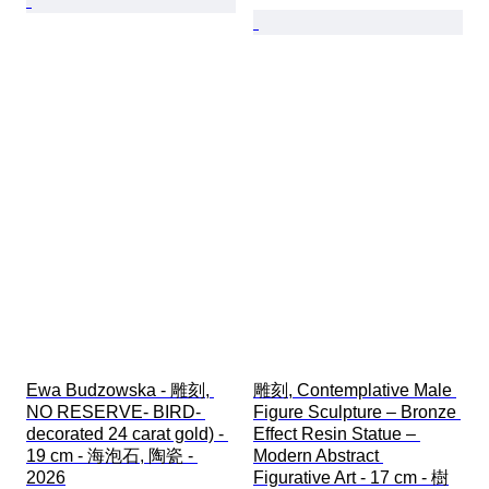
Ewa Budzowska - 雕刻, 
雕刻, Contemplative Male 
NO RESERVE- BIRD- 
Figure Sculpture – Bronze 
decorated 24 carat gold) - 
Effect Resin Statue – 
19 cm - 海泡石, 陶瓷 - 
Modern Abstract 
2026
Figurative Art - 17 cm - 樹