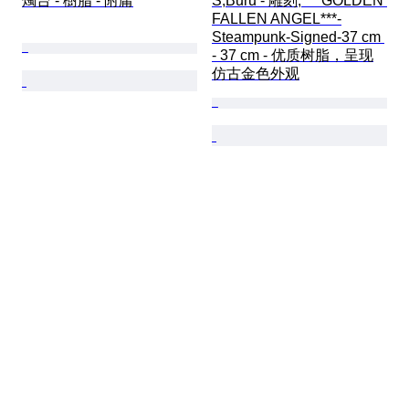
燭台 - 樹脂 - 附庸
S,Buru - 雕刻, ***GOLDEN 
FALLEN ANGEL***-
Steampunk-Signed-37 cm 
- 37 cm - 优质树脂，呈现
仿古金色外观