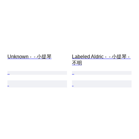
Unknown -  - 小提琴
Labeled Aldric -  - 小提琴 - 
不明