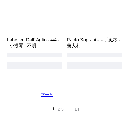
Labelled Dall' Aglio - 4/4 -  
Paolo Soprani -  - 手風琴 - 
- 小提琴 - 不明
義大利
下一頁
1
2
3
…
14