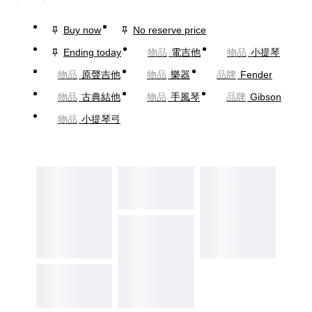
Buy now
No reserve price
Ending today
物品
電吉他
物品
小提琴
物品
原聲吉他
物品
樂器
品牌
Fender
物品
古典結他
物品
手風琴
品牌
Gibson
物品
小提琴弓