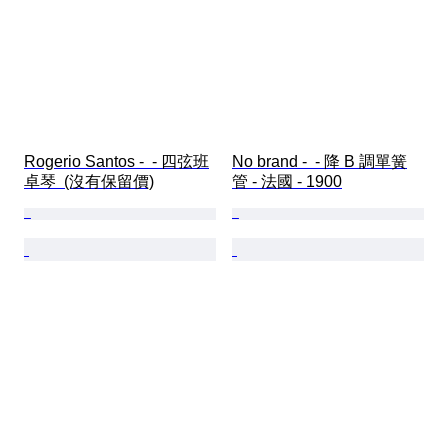
Rogerio Santos -  - 四弦班
No brand -  - 降 B 調單簧
卓琴  (沒有保留價)
管 - 法國 - 1900