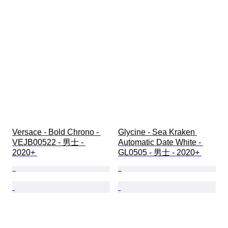
Versace - Bold Chrono - 
Glycine - Sea Kraken 
VEJB00522 - 男士 - 
Automatic Date White - 
2020+ 
GL0505 - 男士 - 2020+ 