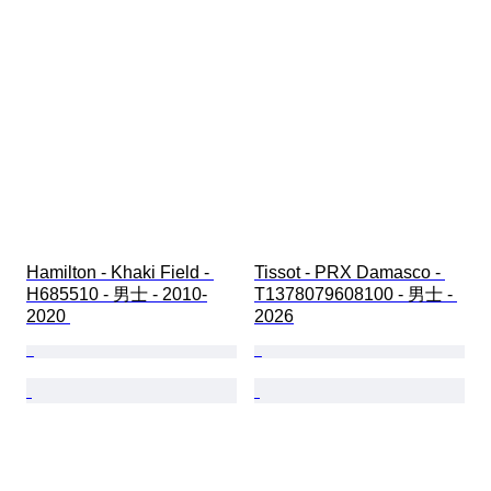
Hamilton - Khaki Field - 
Tissot - PRX Damasco - 
H685510 - 男士 - 2010-
T1378079608100 - 男士 - 
2020 
2026