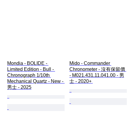
Mondia - BOLIDE - 
Mido - Commander 
Limited Edition - Bull - 
Chronometer - 沒有保留價 
Chronograph 1/10th 
- M021.431.11.041.00 - 男
Mechanical Quartz - New - 
士 - 2020+ 
男士 - 2025