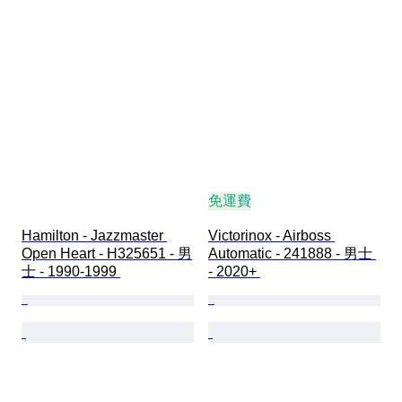
免運費
Hamilton - Jazzmaster 
Victorinox - Airboss 
Open Heart - H325651 - 男
Automatic - 241888 - 男士 
士 - 1990-1999 
- 2020+ 