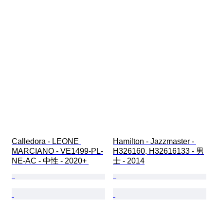
Calledora - LEONE 
Hamilton - Jazzmaster - 
MARCIANO - VE1499-PL-
H326160, H32616133 - 男
NE-AC - 中性 - 2020+ 
士 - 2014