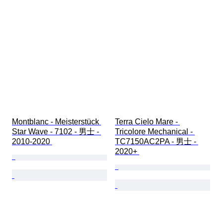
Montblanc - Meisterstück 
Terra Cielo Mare - 
Star Wave - 7102 - 男士 - 
Tricolore Mechanical - 
2010-2020 
TC7150AC2PA - 男士 - 
2020+ 