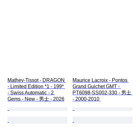
Mathey-Tissot - DRAGON 
Maurice Lacroix - Pontos 
- Limited Edition *1 - 199* 
Grand Guichet GMT - 
- Swiss Automatic - 2 
PT6098-SS002-330 - 男士 
Gems - New - 男士 - 2026
- 2000-2010 