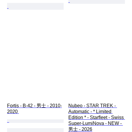
Fortis - B-42 - 男士 - 2010-
Nubeo - STAR TREK - 
2020 
Automatic - * Limited 
Edition * - Starfleet - Swiss 
Super-LumiNova - NEW - 
男士 - 2026