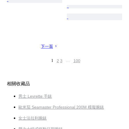
下一頁
1
2
3
…
100
相關收藏品
男士 Levrette 手錶
歐米茄 Seamaster Professional 200M 模擬腕錶
女士法拉利腕錶