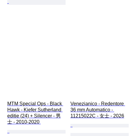
MTM Special Ops - Black 
Venezianico - Redentore 
Hawk - Kiefer Sutherland 
36 mm Automatico - 
editie (24) + Silencer - 男
11215022C - 女士 - 2026
士 - 2010-2020 