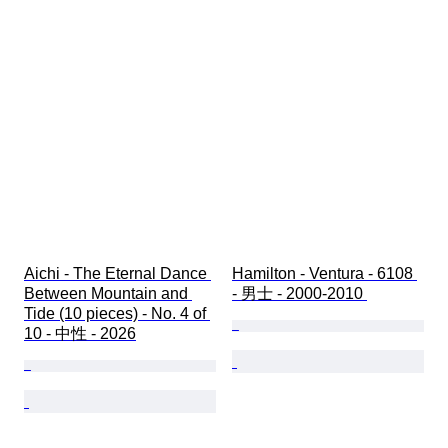
Aichi - The Eternal Dance 
Hamilton - Ventura - 6108 
Between Mountain and 
- 男士 - 2000-2010 
Tide (10 pieces) - No. 4 of 
10 - 中性 - 2026