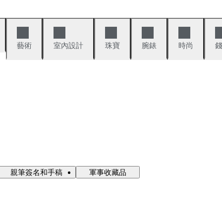
藝術
室內設計
珠寶
腕錶
時尚
親筆簽名和手稿
軍事收藏品