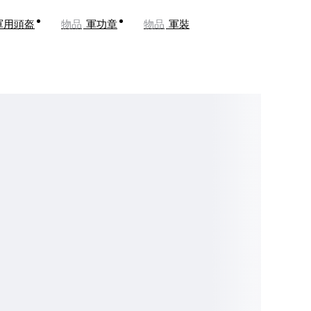
軍用頭盔
物品
軍功章
物品
軍裝