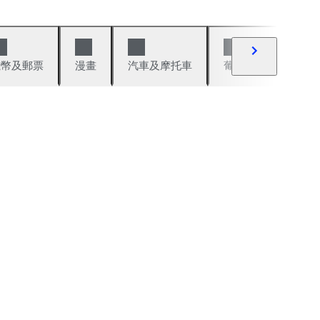
錢幣及郵票
漫畫
汽車及摩托車
葡萄酒與烈酒