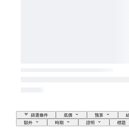
篩選條件
底價
预算
額外
時期
證明
標題