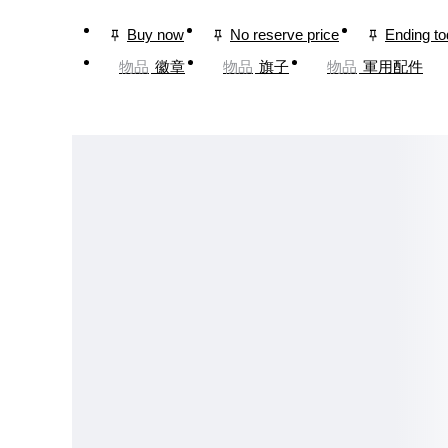
Buy now
No reserve price
Ending t
物品
徽章
物品
旗子
物品
軍用配件