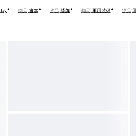
oday
物品
書本
物品
獎牌
物品
軍用裝備
物品