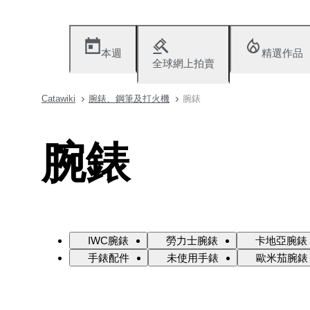
本週
精選作品
全球網上拍賣
Catawiki
腕錶、鋼筆及打火機
腕錶
腕錶
IWC腕錶
勞力士腕錶
卡地亞腕錶
手錶配件
未使用手錶
歐米茄腕錶