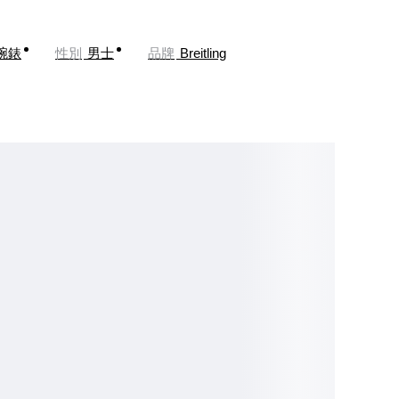
腕錶
性別
男士
品牌
Breitling