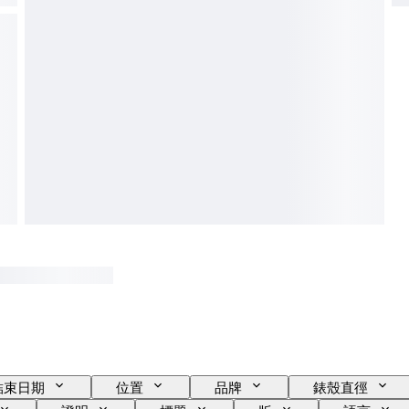
結束日期
位置
品牌
錶殼直徑