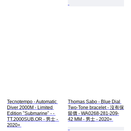
Tecnotempo - Automatic 
Thomas Sabo - Blue Dial 
Diver 2000M - Limited 
Two-Tone bracelet - 沒有保
Edition "Submarine" - - 
留價 - WA0268-281-209-
TT.2000SUB.OR - 男士 - 
42 MM - 男士 - 2020+ 
2020+ 