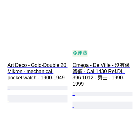
免運費
Art Deco - Gold-Double 20 
Omega - De Ville - 沒有保
Mikron - mechanical 
留價 - Cal.1430 Ref.DL 
pocket watch - 1900-1949
396 1012 - 男士 - 1990-
1999 