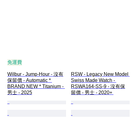
免運費
Wilbur - Jump-Hour - 沒有
RSW - Legacy New Model 
保留價 - Automatic * 
Swiss Made Watch - 
BRAND NEW * Titanium - 
RSWA164-SS-9 - 沒有保
男士 - 2025
留價 - 男士 - 2020+ 