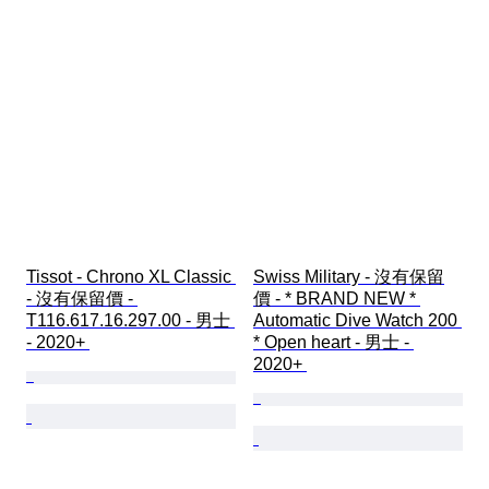
Tissot - Chrono XL Classic 
Swiss Military - 沒有保留
- 沒有保留價 - 
價 - * BRAND NEW * 
T116.617.16.297.00 - 男士 
Automatic Dive Watch 200 
- 2020+ 
* Open heart - 男士 - 
2020+ 