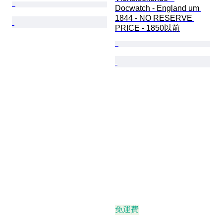
Docwatch - England um 
1844 - NO RESERVE 
PRICE - 1850以前
免運費