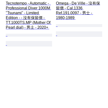
Tecnotempo - Automatic -  
Omega - De Ville - 沒有保
Professional Diver 1000M 
留價 - Cal.1336 
"Tsunami" - Limited 
Ref.191.0097 - 男士 - 
Edition - - 沒有保留價 - 
1980-1989 
TT.1000TS.MP (Mother Of 
Pearl dial) - 男士 - 2020+ 