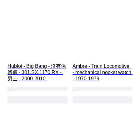
Hublot - Big Bang - 沒有保
Ambre - Train Locomotive 
留價 - 301.SX.1170.RX - 
- mechanical pocket watch 
男士 - 2000-2010 
- 1970-1979