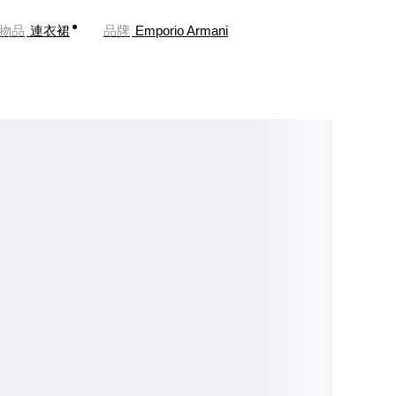
物品
連衣裙
品牌
Emporio Armani