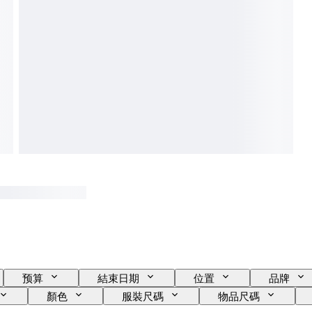
预算
結束日期
位置
品牌
顏色
服裝尺碼
物品尺碼