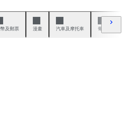
錢幣及郵票
漫畫
汽車及摩托車
葡萄酒與烈酒