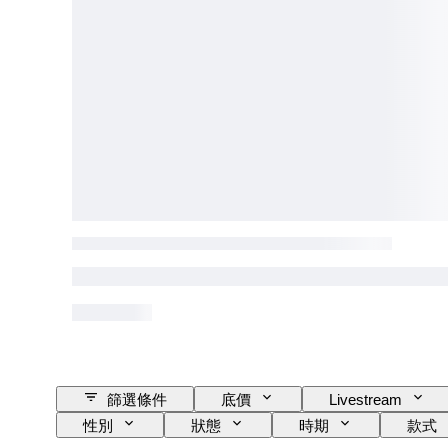
篩選條件
底價
Livestream
性別
狀態
時期
款式