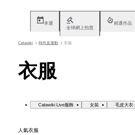
本週
精選作品
全球網上拍賣
Catawiki
時尚及運動
衣服
衣服
Catawiki Live服飾
女裝
毛皮大衣
人氣衣服