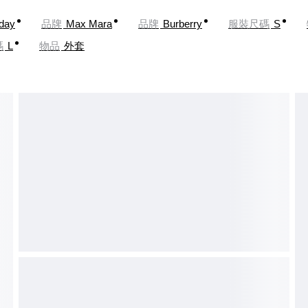
oday
品牌
Max Mara
品牌
Burberry
服裝尺碼
S
碼
L
物品
外套