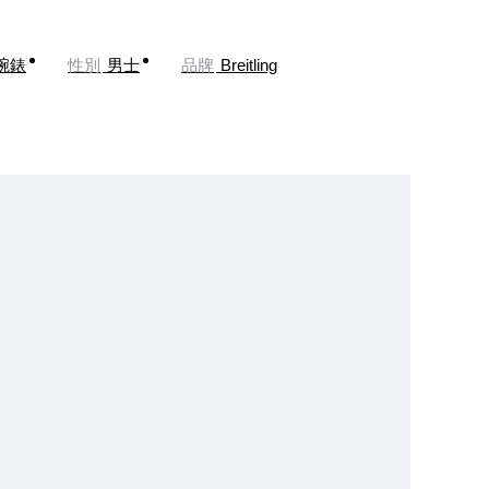
腕錶
性別
男士
品牌
Breitling