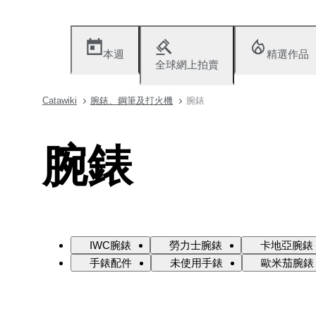
本週
精選作品
全球網上拍賣
Catawiki
腕錶、鋼筆及打火機
腕錶
腕錶
IWC腕錶
勞力士腕錶
卡地亞腕錶
手錶配件
未使用手錶
歐米茄腕錶