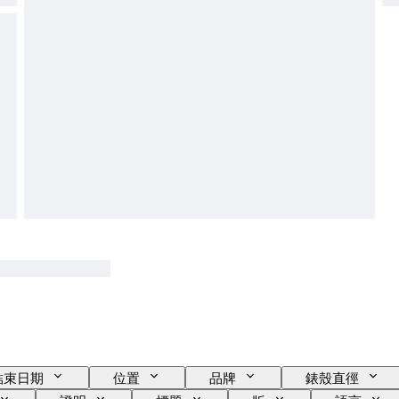
結束日期
位置
品牌
錶殼直徑