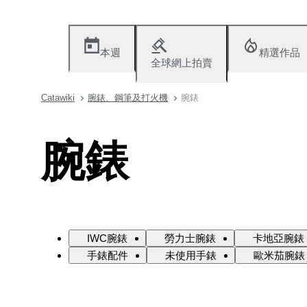
本週
精選作品
全球網上拍賣
Catawiki
腕錶、鋼筆及打火機
腕錶
腕錶
IWC腕錶
勞力士腕錶
卡地亞腕錶
手錶配件
未使用手錶
歐米茄腕錶