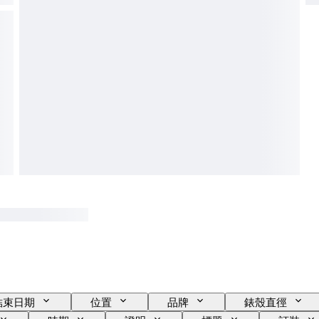
結束日期
位置
品牌
錶殼直徑