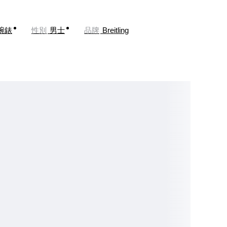
腕錶
性別
男士
品牌
Breitling