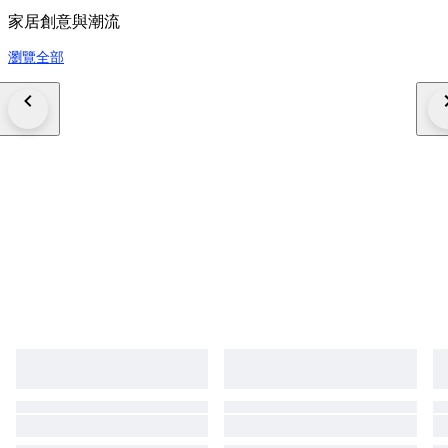
家居創意與潮流
瀏覽全部