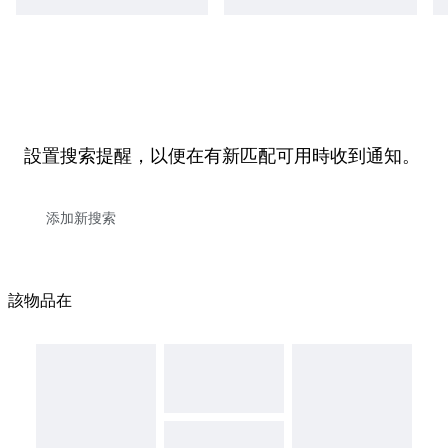
設置搜索提醒，以便在有新匹配可用時收到通知。
該物品在