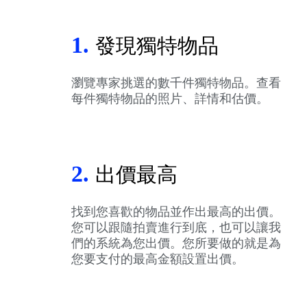
1.
發現獨特物品
瀏覽專家挑選的數千件獨特物品。查看
每件獨特物品的照片、詳情和估價。
2.
出價最高
找到您喜歡的物品並作出最高的出價。
您可以跟隨拍賣進行到底，也可以讓我
們的系統為您出價。您所要做的就是為
您要支付的最高金額設置出價。