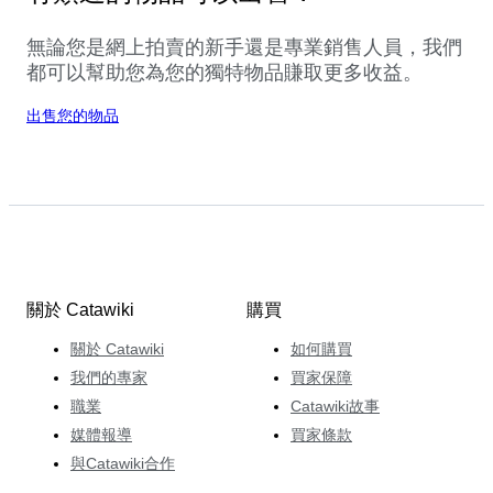
無論您是網上拍賣的新手還是專業銷售人員，我們
都可以幫助您為您的獨特物品賺取更多收益。
出售您的物品
關於 Catawiki
購買
關於 Catawiki
如何購買
我們的專家
買家保障
職業
Catawiki故事
媒體報導
買家條款
與Catawiki合作