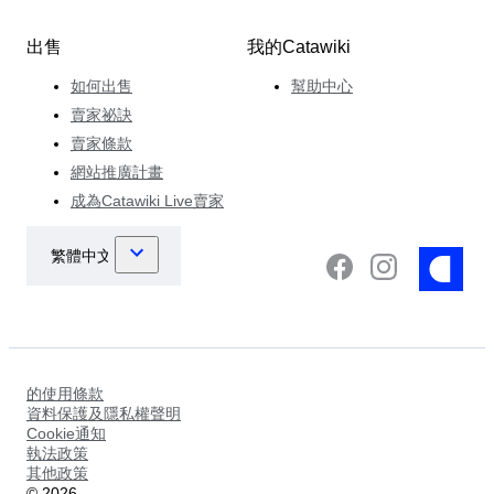
出售
我的Catawiki
如何出售
幫助中心
賣家祕訣
賣家條款
網站推廣計畫
成為Catawiki Live賣家
的使用條款
資料保護及隱私權聲明
Cookie通知
執法政策
其他政策
©
2026