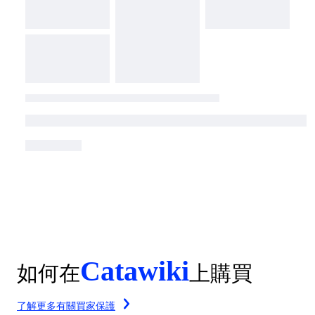
Catawiki
如何在
上購買
了解更多有關買家保護