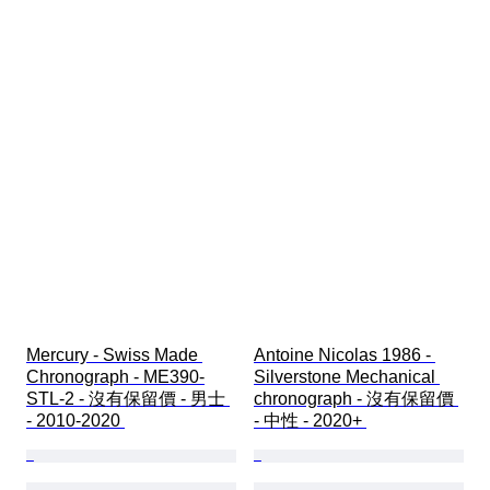
Mercury - Swiss Made 
Antoine Nicolas 1986 - 
Chronograph - ME390-
Silverstone Mechanical 
STL-2 - 沒有保留價 - 男士 
chronograph - 沒有保留價 
- 2010-2020 
- 中性 - 2020+ 