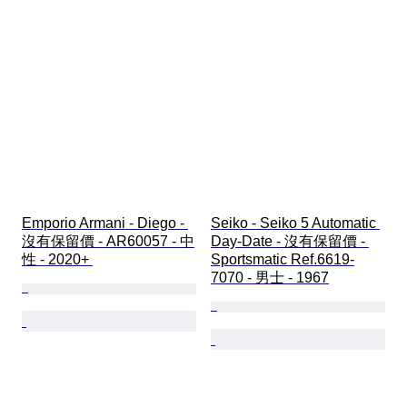
Emporio Armani - Diego - 
Seiko - Seiko 5 Automatic 
沒有保留價 - AR60057 - 中
Day-Date - 沒有保留價 - 
性 - 2020+ 
Sportsmatic Ref.6619-
7070 - 男士 - 1967