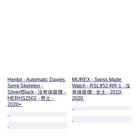
Heritor - Automatic Davies 
MUREX - Swiss Made 
Semi-Skeleton - 
Watch - RSL852-RR-1 - 沒
Silver/Black - 沒有保留價 - 
有保留價 - 女士 - 2010-
HERHS2502 - 男士 - 
2020 
2020+ 