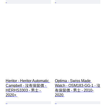
Heritor - Heritor Automatic 
Optima - Swiss Made 
Campbell - 沒有保留價 - 
Watch - OSM183-GG-1 - 沒
HERHS3303 - 男士 - 
有保留價 - 男士 - 2010-
2020+ 
2020 