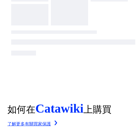
Catawiki
如何在
上購買
了解更多有關買家保護