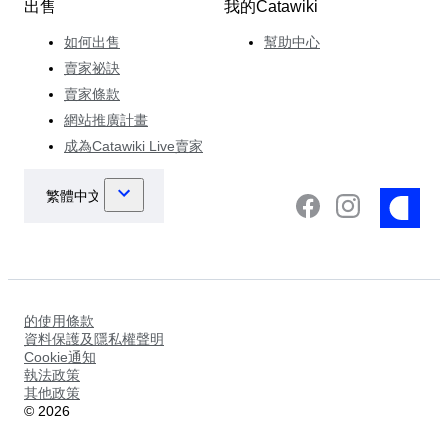
出售
我的Catawiki
如何出售
幫助中心
賣家祕訣
賣家條款
網站推廣計畫
成為Catawiki Live賣家
的使用條款
資料保護及隱私權聲明
Cookie通知
執法政策
其他政策
©
2026