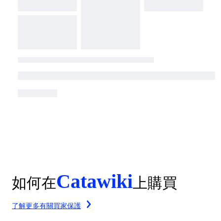
Catawiki
如何在
上購買
了解更多有關買家保護