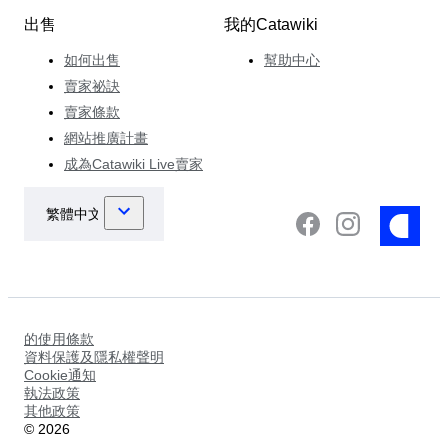
出售
我的Catawiki
如何出售
幫助中心
賣家祕訣
賣家條款
網站推廣計畫
成為Catawiki Live賣家
的使用條款
資料保護及隱私權聲明
Cookie通知
執法政策
其他政策
©
2026