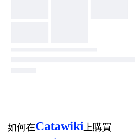
Catawiki
如何在
上購買