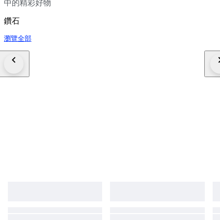
中的精彩好物
鑽石
瀏覽全部