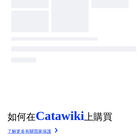
Catawiki
如何在
上購買
了解更多有關買家保護