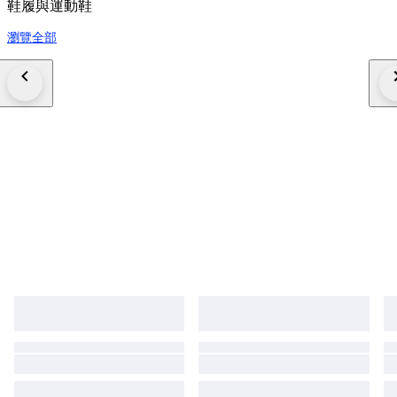
鞋履與運動鞋
瀏覽全部