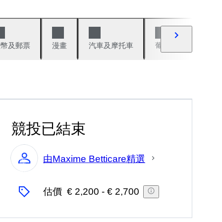
錢幣及郵票
漫畫
汽車及摩托車
葡萄酒與烈酒
競投已結束
由Maxime Betticare精選
專
家
估價
€ 2,200
-
€ 2,700