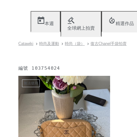
本週
精選作品
全球網上拍賣
Catawiki
時尚及運動
時尚（袋）
復古Chanel手袋拍賣
編號
103754024
無法使用