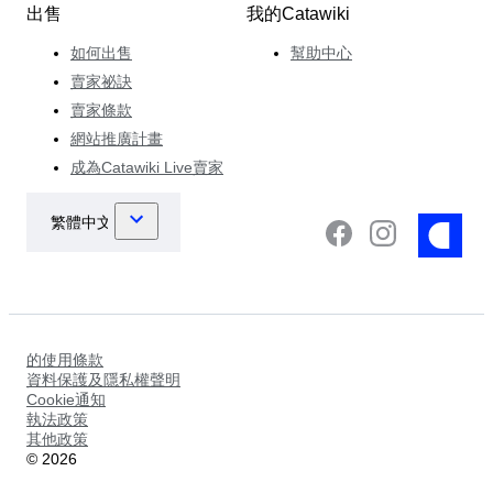
出售
我的Catawiki
如何出售
幫助中心
賣家祕訣
賣家條款
網站推廣計畫
成為Catawiki Live賣家
的使用條款
資料保護及隱私權聲明
Cookie通知
執法政策
其他政策
©
2026