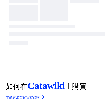
Catawiki
如何在
上購買
了解更多有關買家保護