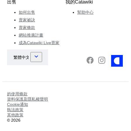
出售
我的Catawiki
如何出售
幫助中心
賣家祕訣
賣家條款
網站推廣計畫
成為Catawiki Live賣家
的使用條款
資料保護及隱私權聲明
Cookie通知
執法政策
其他政策
©
2026