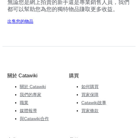
無論您是網上拍賣的新手還是專業銷售人員，我們
都可以幫助您為您的獨特物品賺取更多收益。
出售您的物品
關於 Catawiki
購買
關於 Catawiki
如何購買
我們的專家
買家保障
職業
Catawiki故事
媒體報導
買家條款
與Catawiki合作