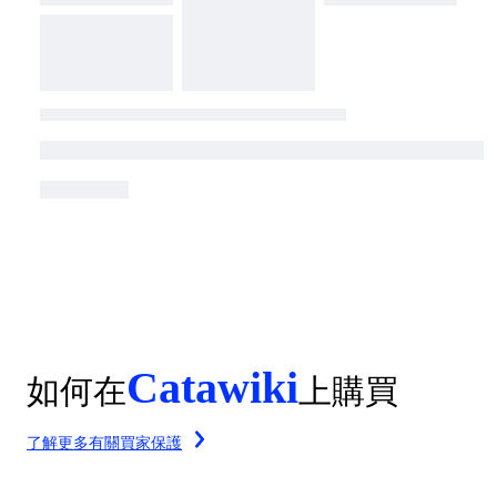
Catawiki
如何在
上購買
了解更多有關買家保護