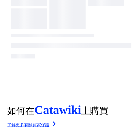
Catawiki
如何在
上購買
了解更多有關買家保護