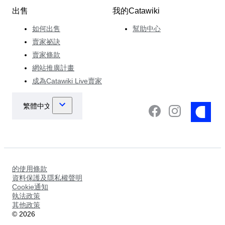
出售
我的Catawiki
如何出售
幫助中心
賣家祕訣
賣家條款
網站推廣計畫
成為Catawiki Live賣家
的使用條款
資料保護及隱私權聲明
Cookie通知
執法政策
其他政策
©
2026