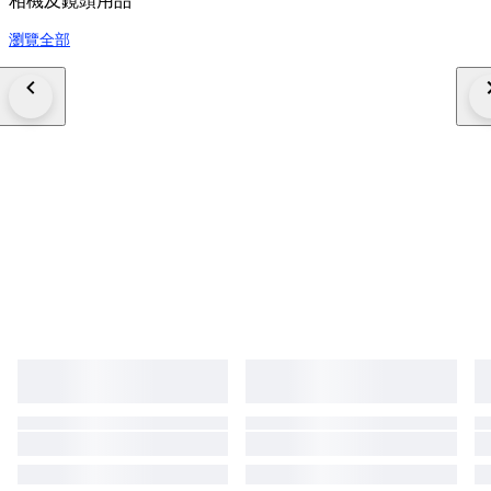
相機及鏡頭用品
瀏覽全部