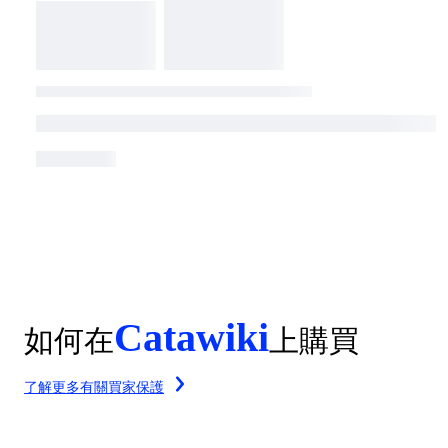
Catawiki
如何在
上購買
了解更多有關買家保護