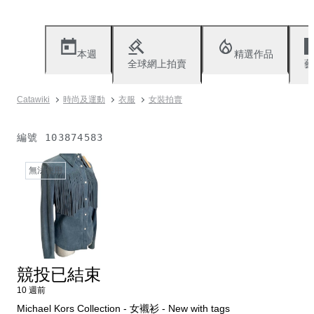
本週
精選作品
全球網上拍賣
藝
Catawiki
時尚及運動
衣服
女裝拍賣
編號
103874583
無法使用
競投已結束
10 週前
Michael Kors Collection - 女襯衫 - New with tags