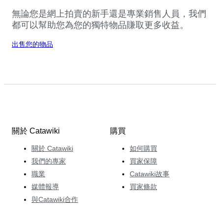
無論您是網上拍賣的新手還是專業銷售人員，我們
都可以幫助您為您的獨特物品賺取更多收益。
出售您的物品
關於 Catawiki
購買
關於 Catawiki
如何購買
我們的專家
買家保障
職業
Catawiki故事
媒體報導
買家條款
與Catawiki合作