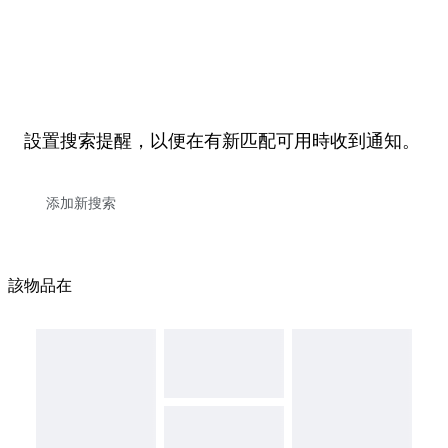
設置搜索提醒，以便在有新匹配可用時收到通知。
該物品在