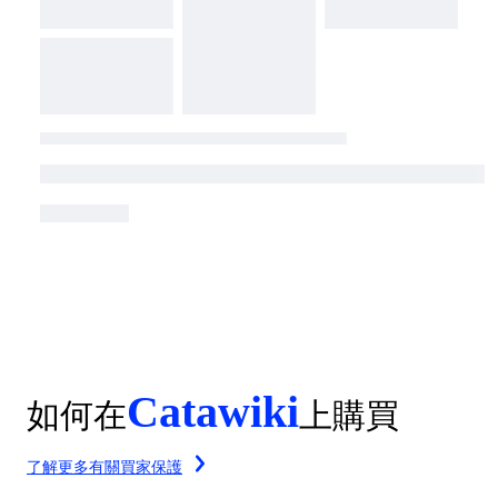
Catawiki
如何在
上購買
了解更多有關買家保護