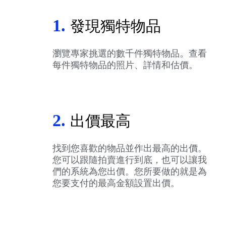
1.
發現獨特物品
瀏覽專家挑選的數千件獨特物品。查看
每件獨特物品的照片、詳情和估價。
2.
出價最高
找到您喜歡的物品並作出最高的出價。
您可以跟隨拍賣進行到底，也可以讓我
們的系統為您出價。您所要做的就是為
您要支付的最高金額設置出價。