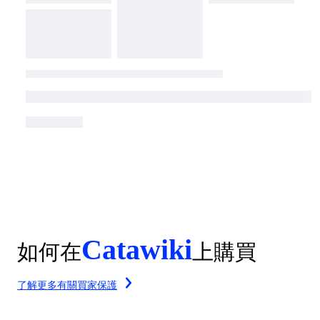
Catawiki
如何在
上購買
了解更多有關買家保護