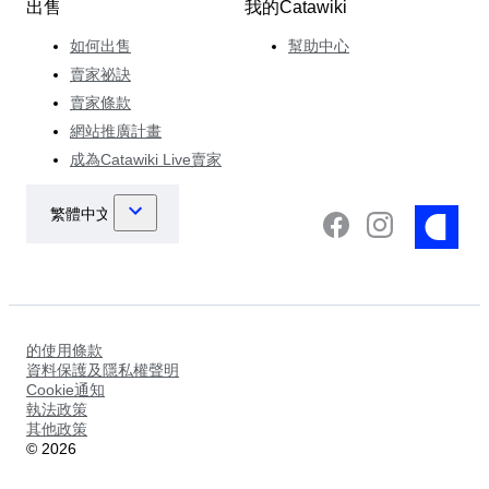
出售
我的Catawiki
如何出售
幫助中心
賣家祕訣
賣家條款
網站推廣計畫
成為Catawiki Live賣家
的使用條款
資料保護及隱私權聲明
Cookie通知
執法政策
其他政策
©
2026