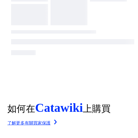
Catawiki
如何在
上購買
了解更多有關買家保護