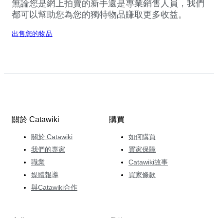
無論您是網上拍賣的新手還是專業銷售人員，我們
都可以幫助您為您的獨特物品賺取更多收益。
出售您的物品
關於 Catawiki
購買
關於 Catawiki
如何購買
我們的專家
買家保障
職業
Catawiki故事
媒體報導
買家條款
與Catawiki合作