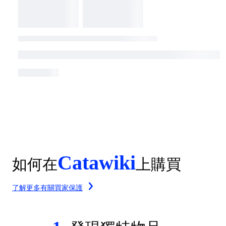
Catawiki
如何在
上購買
了解更多有關買家保護