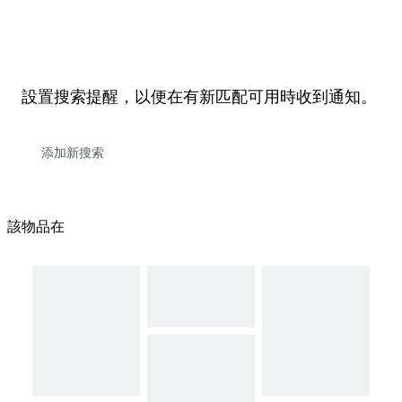
設置搜索提醒，以便在有新匹配可用時收到通知。
該物品在