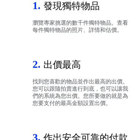
1.
發現獨特物品
瀏覽專家挑選的數千件獨特物品。查看
每件獨特物品的照片、詳情和估價。
2.
出價最高
找到您喜歡的物品並作出最高的出價。
您可以跟隨拍賣進行到底，也可以讓我
們的系統為您出價。您所要做的就是為
您要支付的最高金額設置出價。
3.
作出安全可靠的付款