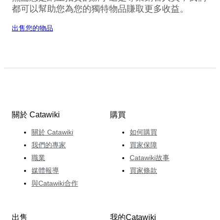
都可以幫助您為您的獨特物品賺取更多收益。
出售您的物品
關於 Catawiki
購買
關於 Catawiki
如何購買
我們的專家
買家保障
職業
Catawiki故事
媒體報導
買家條款
與Catawiki合作
出售
我的Catawiki