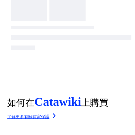
Catawiki
如何在
上購買
了解更多有關買家保護