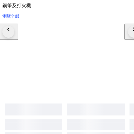
鋼筆及打火機
瀏覽全部