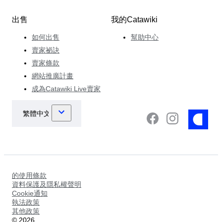
出售
我的Catawiki
如何出售
幫助中心
賣家祕訣
賣家條款
網站推廣計畫
成為Catawiki Live賣家
的使用條款
資料保護及隱私權聲明
Cookie通知
執法政策
其他政策
©
2026