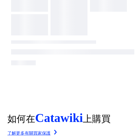
Catawiki
如何在
上購買
了解更多有關買家保護