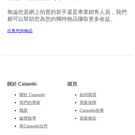
無論您是網上拍賣的新手還是專業銷售人員，我們
都可以幫助您為您的獨特物品賺取更多收益。
出售您的物品
關於 Catawiki
購買
關於 Catawiki
如何購買
我們的專家
買家保障
職業
Catawiki故事
媒體報導
買家條款
與Catawiki合作