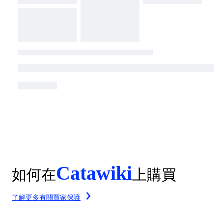
Catawiki
如何在
上購買
了解更多有關買家保護