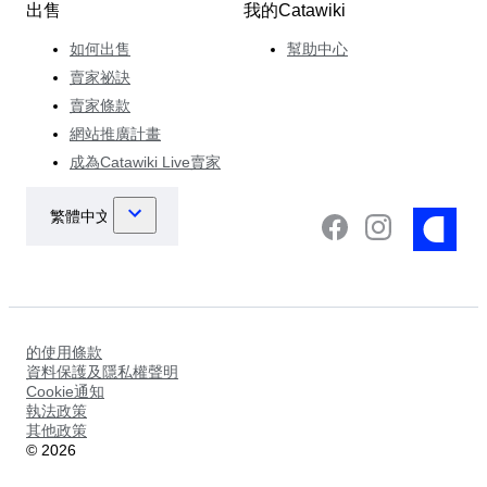
出售
我的Catawiki
如何出售
幫助中心
賣家祕訣
賣家條款
網站推廣計畫
成為Catawiki Live賣家
的使用條款
資料保護及隱私權聲明
Cookie通知
執法政策
其他政策
©
2026