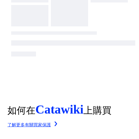
Catawiki
如何在
上購買
了解更多有關買家保護