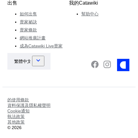
出售
我的Catawiki
如何出售
幫助中心
賣家祕訣
賣家條款
網站推廣計畫
成為Catawiki Live賣家
的使用條款
資料保護及隱私權聲明
Cookie通知
執法政策
其他政策
©
2026