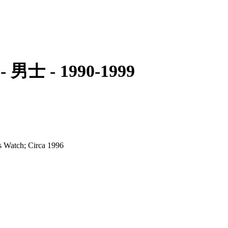
0 - 男士 - 1990-1999
s Watch; Circa 1996
rned bezel