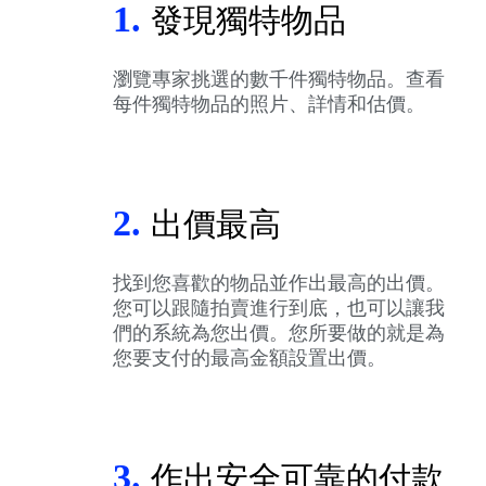
1.
發現獨特物品
瀏覽專家挑選的數千件獨特物品。查看
每件獨特物品的照片、詳情和估價。
2.
出價最高
找到您喜歡的物品並作出最高的出價。
您可以跟隨拍賣進行到底，也可以讓我
們的系統為您出價。您所要做的就是為
您要支付的最高金額設置出價。
3.
作出安全可靠的付款