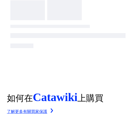
Catawiki
如何在
上購買
了解更多有關買家保護