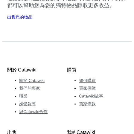
都可以幫助您為您的獨特物品賺取更多收益。
出售您的物品
關於 Catawiki
購買
關於 Catawiki
如何購買
我們的專家
買家保障
職業
Catawiki故事
媒體報導
買家條款
與Catawiki合作
出售
我的Catawiki