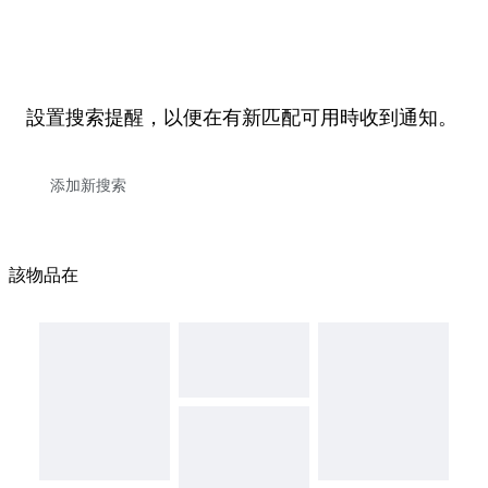
設置搜索提醒，以便在有新匹配可用時收到通知。
該物品在