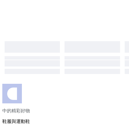
scopo collezionistico.
中的精彩好物
鞋履與運動鞋