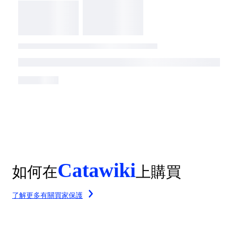
Catawiki
如何在
上購買
了解更多有關買家保護