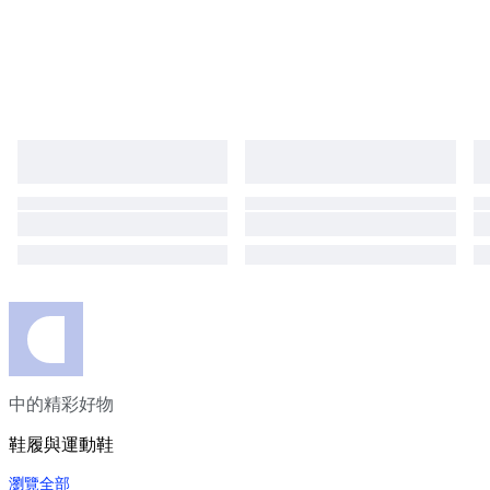
中的精彩好物
鞋履與運動鞋
瀏覽全部