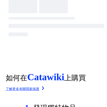
Catawiki
如何在
上購買
了解更多有關買家保護