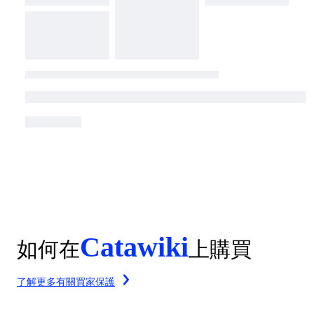
Catawiki
如何在
上購買
了解更多有關買家保護