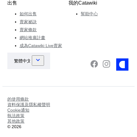
出售
我的Catawiki
如何出售
幫助中心
賣家祕訣
賣家條款
網站推廣計畫
成為Catawiki Live賣家
的使用條款
資料保護及隱私權聲明
Cookie通知
執法政策
其他政策
©
2026