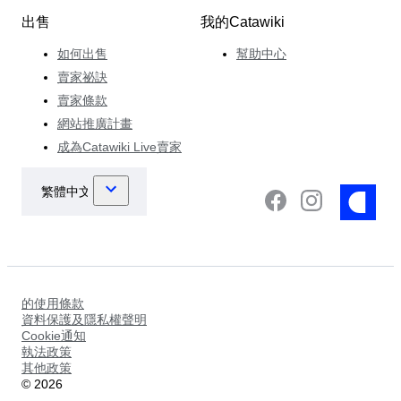
出售
我的Catawiki
如何出售
幫助中心
賣家祕訣
賣家條款
網站推廣計畫
成為Catawiki Live賣家
的使用條款
資料保護及隱私權聲明
Cookie通知
執法政策
其他政策
©
2026