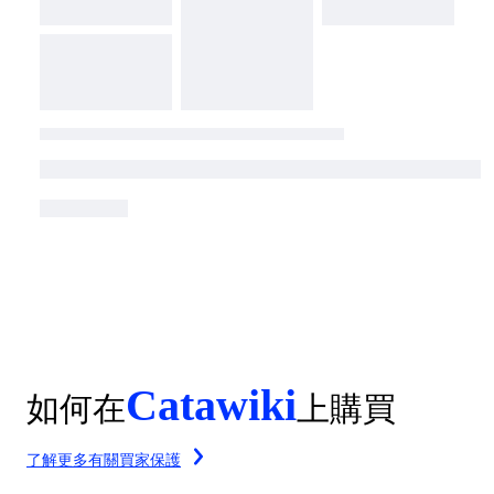
Catawiki
如何在
上購買
了解更多有關買家保護