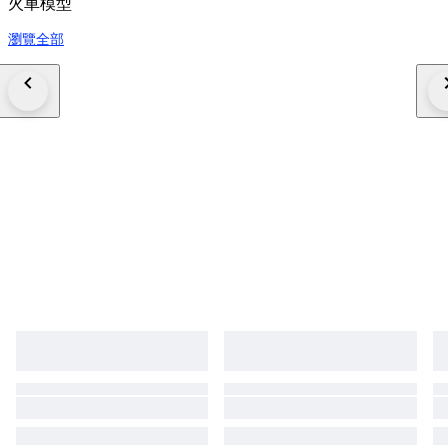
火車模型
瀏覽全部