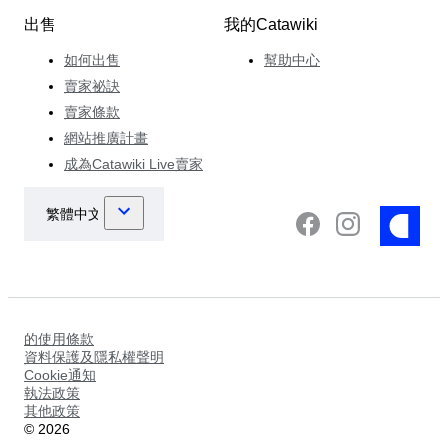
出售
我的Catawiki
如何出售
幫助中心
賣家祕訣
賣家條款
網站推廣計畫
成為Catawiki Live賣家
的使用條款
資料保護及隱私權聲明
Cookie通知
執法政策
其他政策
©
2026