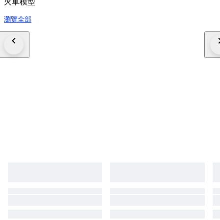
火車模型
瀏覽全部