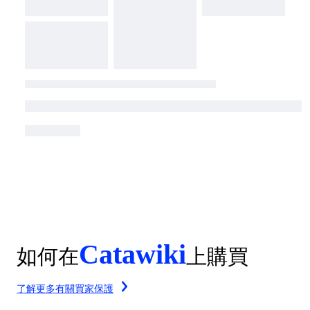
Catawiki
如何在
上購買
了解更多有關買家保護