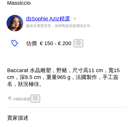
Massiccio
由Sophie Aziz精選
專
藝術史專業背景，深耕陶瓷與玻璃域五年。
家
估價
€ 150
-
€ 200
Baccarat 水晶雕塑，野豬，尺寸高11 cm，寬15
cm，深8.5 cm，重量965 g，法國製作，手工簽
名，狀況極佳。
AI輔助摘要
賣家描述