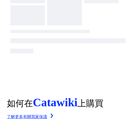
Catawiki
如何在
上購買
了解更多有關買家保護