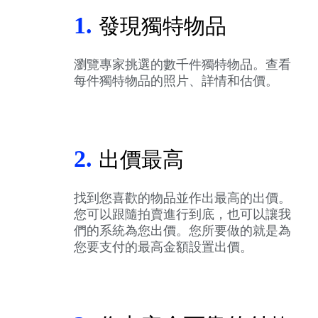
1.
發現獨特物品
瀏覽專家挑選的數千件獨特物品。查看
每件獨特物品的照片、詳情和估價。
2.
出價最高
找到您喜歡的物品並作出最高的出價。
您可以跟隨拍賣進行到底，也可以讓我
們的系統為您出價。您所要做的就是為
您要支付的最高金額設置出價。