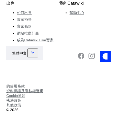
出售
我的Catawiki
如何出售
幫助中心
賣家祕訣
賣家條款
網站推廣計畫
成為Catawiki Live賣家
的使用條款
資料保護及隱私權聲明
Cookie通知
執法政策
其他政策
©
2026