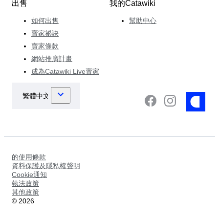
出售
我的Catawiki
如何出售
幫助中心
賣家祕訣
賣家條款
網站推廣計畫
成為Catawiki Live賣家
的使用條款
資料保護及隱私權聲明
Cookie通知
執法政策
其他政策
©
2026