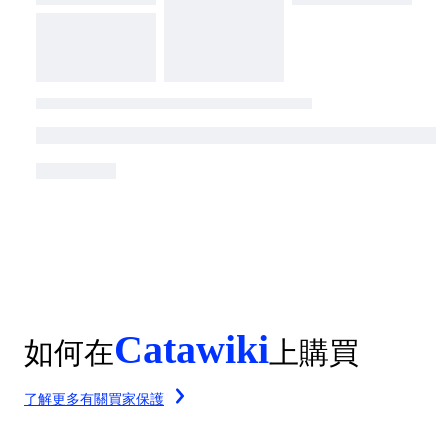
Catawiki
如何在
上購買
了解更多有關買家保護