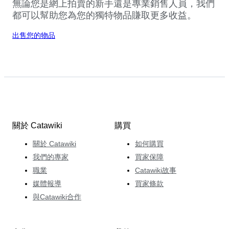
無論您是網上拍賣的新手還是專業銷售人員，我們
都可以幫助您為您的獨特物品賺取更多收益。
出售您的物品
關於 Catawiki
購買
關於 Catawiki
如何購買
我們的專家
買家保障
職業
Catawiki故事
媒體報導
買家條款
與Catawiki合作