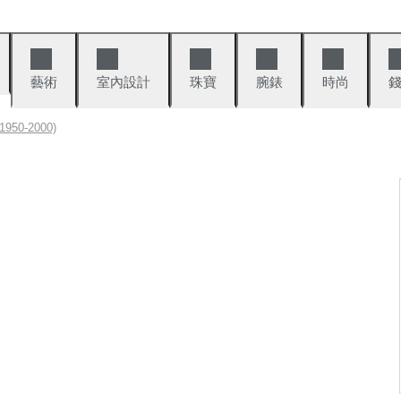
藝術
室內設計
珠寶
腕錶
時尚
50-2000)